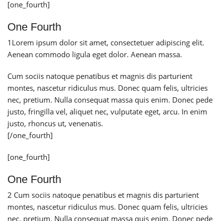
[one_fourth]
One Fourth
1
Lorem ipsum dolor sit amet, consectetuer adipiscing elit.
Aenean commodo ligula eget dolor. Aenean massa.
Cum sociis natoque penatibus et magnis dis parturient
montes, nascetur ridiculus mus. Donec quam felis, ultricies
nec, pretium. Nulla consequat massa quis enim. Donec pede
justo, fringilla vel, aliquet nec, vulputate eget, arcu. In enim
justo, rhoncus ut, venenatis.
[/one_fourth]
[one_fourth]
One Fourth
2
Cum sociis natoque penatibus et magnis dis parturient
montes, nascetur ridiculus mus. Donec quam felis, ultricies
nec, pretium. Nulla consequat massa quis enim. Donec pede