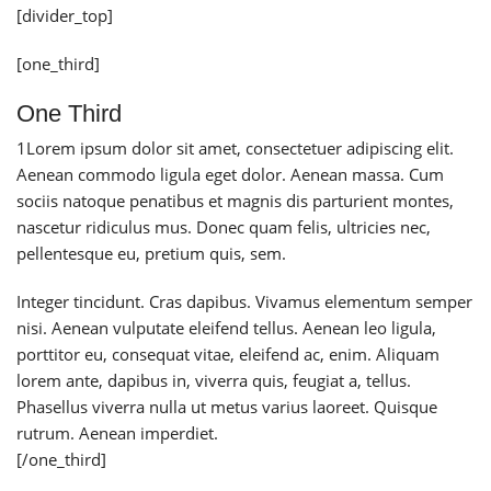
[divider_top]
[one_third]
One Third
1
Lorem ipsum dolor sit amet, consectetuer adipiscing elit.
Aenean commodo ligula eget dolor. Aenean massa. Cum
sociis natoque penatibus et magnis dis parturient montes,
nascetur ridiculus mus. Donec quam felis, ultricies nec,
pellentesque eu, pretium quis, sem.
Integer tincidunt. Cras dapibus. Vivamus elementum semper
nisi. Aenean vulputate eleifend tellus. Aenean leo ligula,
porttitor eu, consequat vitae, eleifend ac, enim. Aliquam
lorem ante, dapibus in, viverra quis, feugiat a, tellus.
Phasellus viverra nulla ut metus varius laoreet. Quisque
rutrum. Aenean imperdiet.
[/one_third]