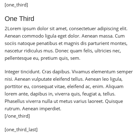
[one_third]
One Third
2
Lorem ipsum dolor sit amet, consectetuer adipiscing elit.
Aenean commodo ligula eget dolor. Aenean massa. Cum
sociis natoque penatibus et magnis dis parturient montes,
nascetur ridiculus mus. Donec quam felis, ultricies nec,
pellentesque eu, pretium quis, sem.
Integer tincidunt. Cras dapibus. Vivamus elementum semper
nisi. Aenean vulputate eleifend tellus. Aenean leo ligula,
porttitor eu, consequat vitae, eleifend ac, enim. Aliquam
lorem ante, dapibus in, viverra quis, feugiat a, tellus.
Phasellus viverra nulla ut metus varius laoreet. Quisque
rutrum. Aenean imperdiet.
[/one_third]
[one_third_last]