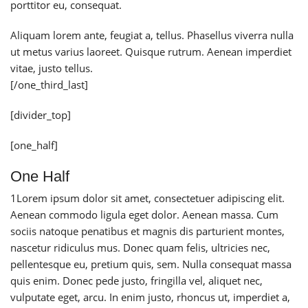
porttitor eu, consequat.
Aliquam lorem ante, feugiat a, tellus. Phasellus viverra nulla
ut metus varius laoreet. Quisque rutrum. Aenean imperdiet
vitae, justo tellus.
[/one_third_last]
[divider_top]
[one_half]
One Half
1
Lorem ipsum dolor sit amet, consectetuer adipiscing elit.
Aenean commodo ligula eget dolor. Aenean massa. Cum
sociis natoque penatibus et magnis dis parturient montes,
nascetur ridiculus mus. Donec quam felis, ultricies nec,
pellentesque eu, pretium quis, sem. Nulla consequat massa
quis enim. Donec pede justo, fringilla vel, aliquet nec,
vulputate eget, arcu. In enim justo, rhoncus ut, imperdiet a,