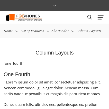
Home
>
List of Features
>
Shortcodes
>
Column Layouts
Column Layouts
[one_fourth]
One Fourth
1
Lorem ipsum dolor sit amet, consectetuer adipiscing elit.
Aenean commodo ligula eget dolor. Aenean massa. Cum
sociis natoque penatibus et magnis dis parturient montes.
Donec quam felis, ultricies nec, pellentesque eu, pretium