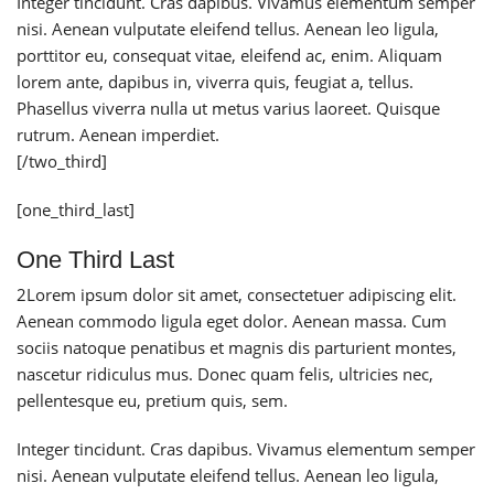
Integer tincidunt. Cras dapibus. Vivamus elementum semper
nisi. Aenean vulputate eleifend tellus. Aenean leo ligula,
porttitor eu, consequat vitae, eleifend ac, enim. Aliquam
lorem ante, dapibus in, viverra quis, feugiat a, tellus.
Phasellus viverra nulla ut metus varius laoreet. Quisque
rutrum. Aenean imperdiet.
[/two_third]
[one_third_last]
One Third Last
2
Lorem ipsum dolor sit amet, consectetuer adipiscing elit.
Aenean commodo ligula eget dolor. Aenean massa. Cum
sociis natoque penatibus et magnis dis parturient montes,
nascetur ridiculus mus. Donec quam felis, ultricies nec,
pellentesque eu, pretium quis, sem.
Integer tincidunt. Cras dapibus. Vivamus elementum semper
nisi. Aenean vulputate eleifend tellus. Aenean leo ligula,