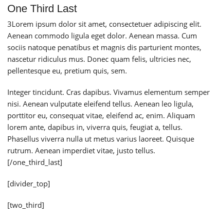
One Third Last
3
Lorem ipsum dolor sit amet, consectetuer adipiscing elit.
Aenean commodo ligula eget dolor. Aenean massa. Cum
sociis natoque penatibus et magnis dis parturient montes,
nascetur ridiculus mus. Donec quam felis, ultricies nec,
pellentesque eu, pretium quis, sem.
Integer tincidunt. Cras dapibus. Vivamus elementum semper
nisi. Aenean vulputate eleifend tellus. Aenean leo ligula,
porttitor eu, consequat vitae, eleifend ac, enim. Aliquam
lorem ante, dapibus in, viverra quis, feugiat a, tellus.
Phasellus viverra nulla ut metus varius laoreet. Quisque
rutrum. Aenean imperdiet vitae, justo tellus.
[/one_third_last]
[divider_top]
[two_third]